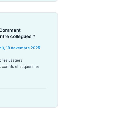
 : Comment
ntre collègues ?
iel), 19 novembre 2025
c les usagers
onflits et acquérir les