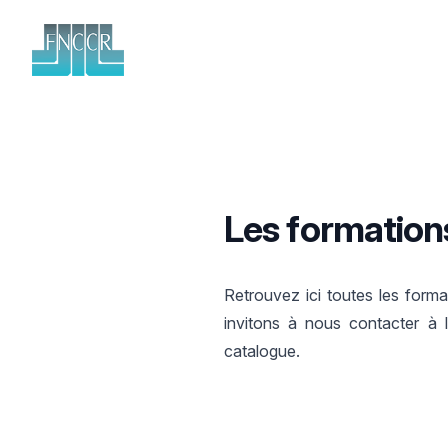
FNCCR
Les formation
Retrouvez ici toutes les form
invitons à nous contacter à 
catalogue.