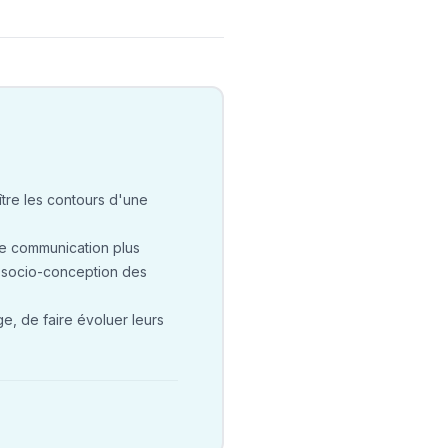
tre les contours d'une
une communication plus
o-socio-conception des
e, de faire évoluer leurs