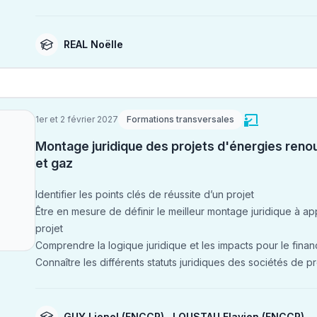
REAL Noëlle
1er et 2 février 2027
Formations transversales
Montage juridique des projets d'énergies reno
et gaz
Identifier les points clés de réussite d’un projet
Être en mesure de définir le meilleur montage juridique à ap
projet
Comprendre la logique juridique et les impacts pour le fina
Connaître les différents statuts juridiques des sociétés de pr
GUY Lionel
(FNCCR)
,
LOUSTAU Flavien
(FNCCR)