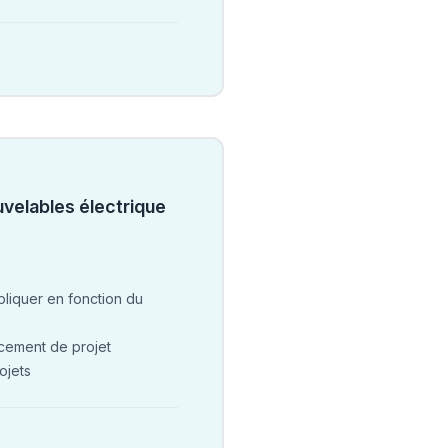
uvelables électrique
pliquer en fonction du
ncement de projet
ojets