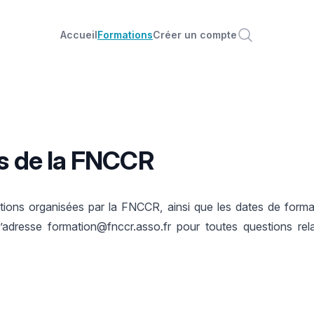
Accueil
Formations
Créer un compte
s de la FNCCR
ations organisées par la FNCCR, ainsi que les dates de for
l’adresse
formation@fnccr.asso.fr
pour toutes questions rela