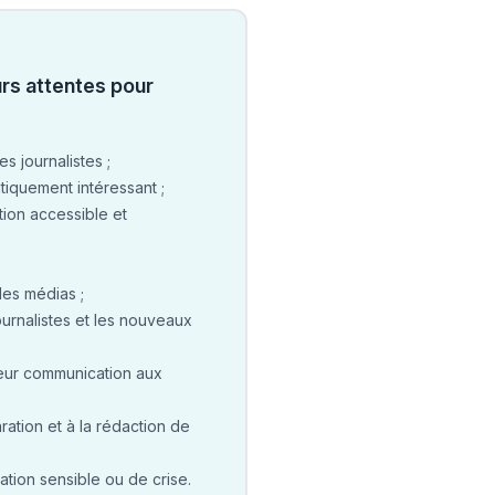
urs attentes pour
 journalistes ;
atiquement intéressant ;
tion accessible et
es médias ;
urnalistes et les nouveaux
leur communication aux
paration et à la rédaction de
tion sensible ou de crise.